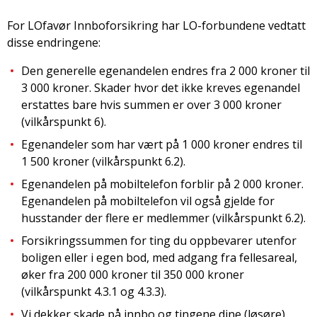
For LOfavør Innboforsikring har LO-forbundene vedtatt
disse endringene:
Den generelle egenandelen endres fra 2 000 kroner til
3 000 kroner. Skader hvor det ikke kreves egenandel
erstattes bare hvis summen er over 3 000 kroner
(vilkårspunkt 6).
Egenandeler som har vært på 1 000 kroner endres til
1 500 kroner (vilkårspunkt 6.2).
Egenandelen på mobiltelefon forblir på 2 000 kroner.
Egenandelen på mobiltelefon vil også gjelde for
husstander der flere er medlemmer (vilkårspunkt 6.2).
Forsikringssummen for ting du oppbevarer utenfor
boligen eller i egen bod, med adgang fra fellesareal,
øker fra 200 000 kroner til 350 000 kroner
(vilkårspunkt 4.3.1 og 4.3.3).
Vi dekker skade på innbo og tingene dine (løsøre),