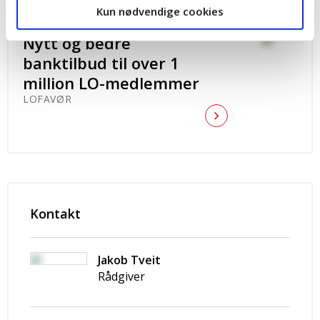
Kun nødvendige cookies
Nytt og bedre
banktilbud til over 1
million LO-medlemmer
LOFAVØR
Kontakt
Jakob Tveit
Rådgiver