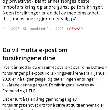
og privatlivet - blant annet Norges beste
innboforsikring og andre gunstige forsikringer.
Noen forsikringer er en del av medlemskapet
ditt, mens andre gjør du et valg på.
04.11.2025
Sist oppdatert 04.11.2025
LOFAVØR
Du vil motta e-post om
forsikringene dine
Hvert år mottar du en samlet oversikt over dine LOfavør-
forsikringer på e-post. Forsikringsvilkårene fra 1. januar
2026 er nå tilgjengelige, og det er ingen endringer i
vilkårene denne gangen. Forsikringene leveres av
Fremtind og HELP.
Det er lurt å ta en årlig gjennomgang av
forsikringsbehovet ditt for å sikre at du til enhver tid er