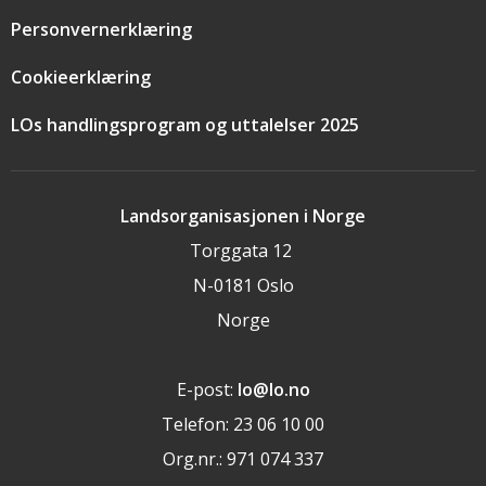
Personvernerklæring
Cookieerklæring
LOs handlingsprogram og uttalelser 2025
Landsorganisasjonen i Norge
Torggata 12
N-0181 Oslo
Norge
E-post:
lo@lo.no
Telefon: 23 06 10 00
Org.nr.: 971 074 337