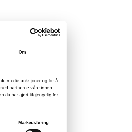
Om
iale mediefunksjoner og for å
 med partnerne våre innen
Kristelig Folkeparti
u har gjort tilgjengelig for
Markedsføring