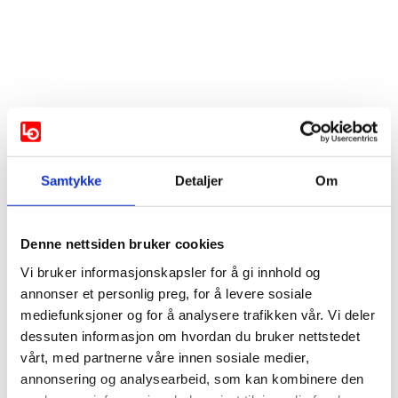
Vis mer
Samtykke
Detaljer
Om
Støttes av:
AP
SV
Venstre
Denne nettsiden bruker cookies
Vi bruker informasjonskapsler for å gi innhold og
MDG
Rødt
annonser et personlig preg, for å levere sosiale
mediefunksjoner og for å analysere trafikken vår. Vi deler
Bymiljølista
dessuten informasjon om hvordan du bruker nettstedet
vårt, med partnerne våre innen sosiale medier,
annonsering og analysearbeid, som kan kombinere den
Støttes ikke av: