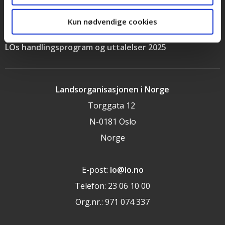
Personvernerklæring
Kun nødvendige cookies
Cookieerklæring
LOs handlingsprogram og uttalelser 2025
Landsorganisasjonen i Norge
Torggata 12
N-0181 Oslo
Norge
E-post:
lo@lo.no
Telefon: 23 06 10 00
Org.nr.: 971 074 337