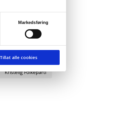
g Næringspartiet
Markedsføring
Tillat alle cookies
Kristelig Folkeparti