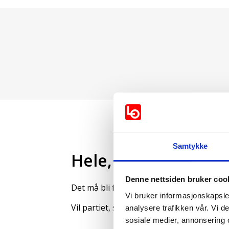
Samtykke
Hele, faste stillinge
Denne nettsiden bruker coo
Det må bli flere faste, hele stillinger i 
Vi bruker informasjonskapsler
Vil partiet, sammen med de tillitsvalgte, 
analysere trafikken vår. Vi 
sosiale medier, annonsering 