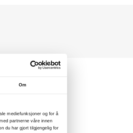
Om
iale mediefunksjoner og for å
linger i kommunen?
 med partnerne våre innen
u har gjort tilgjengelig for