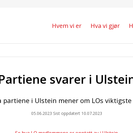
Hvem vi er
Hva vi gjør
H
Partiene svarer i Ulstei
 partiene i Ulstein mener om LOs viktigste
05.06.2023
Sist oppdatert 10.07.2023