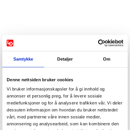
Vis mer
Samtykke
Detaljer
Om
Støttes av:
AP
MDG
Rødt
Denne nettsiden bruker cookies
Vi bruker informasjonskapsler for å gi innhold og
SV
annonser et personlig preg, for å levere sosiale
mediefunksjoner og for å analysere trafikken vår. Vi deler
dessuten informasjon om hvordan du bruker nettstedet
Støttes ikke av:
vårt, med partnerne våre innen sosiale medier,
Venstre
annonsering og analysearbeid, som kan kombinere den