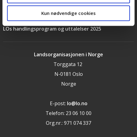
Personvernerklæring
Kun nødvendige cookies
Cookieerklæring
LOs handlingsprogram og uttalelser 2025
Landsorganisasjonen i Norge
Torggata 12
N-0181 Oslo
Norge
E-post:
lo@lo.no
Telefon: 23 06 10 00
Org.nr.: 971 074 337