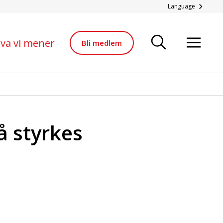
Language
va vi mener
Bli medlem
 styrkes