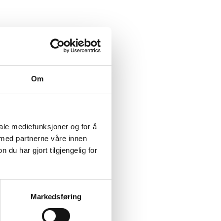
Om
iale mediefunksjoner og for å
 med partnerne våre innen
u har gjort tilgjengelig for
Markedsføring