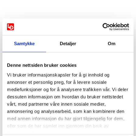
Samtykke
Detaljer
Om
Vis mer
Denne nettsiden bruker cookies
Vi bruker informasjonskapsler for å gi innhold og
Støttes av:
annonser et personlig preg, for å levere sosiale
mediefunksjoner og for å analysere trafikken vår. Vi deler
AP
SP
dessuten informasjon om hvordan du bruker nettstedet
vårt, med partnerne våre innen sosiale medier,
Støttes ikke av:
annonsering og analysearbeid, som kan kombinere den
med annen informasjon du har gjort tilgjengelig for dem,
eller som de har samlet inn gjennom din bruk av
Ikke svart:
tjenestene deres.