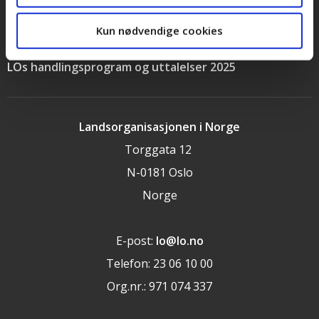
Personvernerklæring
Kun nødvendige cookies
Cookieerklæring
LOs handlingsprogram og uttalelser 2025
Landsorganisasjonen i Norge
Torggata 12
N-0181 Oslo
Norge
E-post:
lo@lo.no
Telefon: 23 06 10 00
Org.nr.: 971 074 337