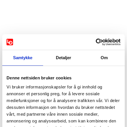
Vis mer
Samtykke
Detaljer
Om
Støttes av:
SV
Denne nettsiden bruker cookies
Vi bruker informasjonskapsler for å gi innhold og
Industri- og Næringspartiet
annonser et personlig preg, for å levere sosiale
mediefunksjoner og for å analysere trafikken vår. Vi deler
dessuten informasjon om hvordan du bruker nettstedet
Støttes ikke av:
vårt, med partnerne våre innen sosiale medier,
AP
annonsering og analysearbeid, som kan kombinere den