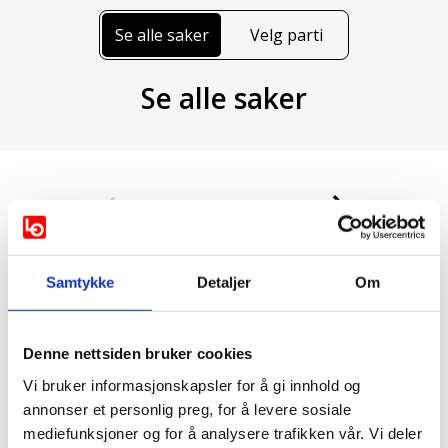
Se alle saker
Velg parti
Se alle saker
1 / 27
Hele, faste stillinger
Samtykke
Detaljer
Om
Vis mer
Denne nettsiden bruker cookies
Støttes av:
Vi bruker informasjonskapsler for å gi innhold og
annonser et personlig preg, for å levere sosiale
Venstre
AP
mediefunksjoner og for å analysere trafikken vår. Vi deler