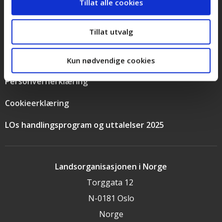
Tillat alle cookies
Presse
Tillat utvalg
Bilder og logoer
Stilling ledig
Kun nødvendige cookies
Personvernerklæring
Cookieerklæring
LOs handlingsprogram og uttalelser 2025
Landsorganisasjonen i Norge
Torggata 12
N-0181 Oslo
Norge