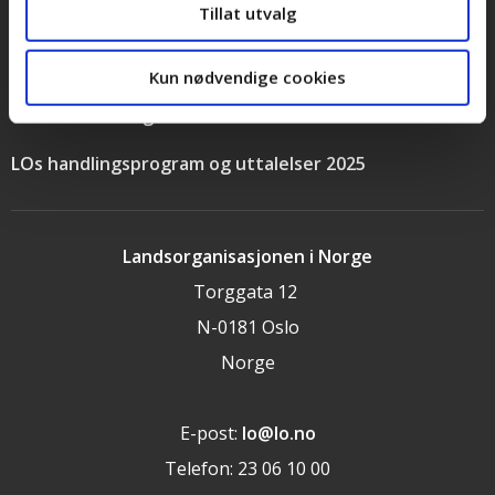
Tillat utvalg
Stilling ledig
Personvernerklæring
Kun nødvendige cookies
Cookieerklæring
LOs handlingsprogram og uttalelser 2025
Landsorganisasjonen i Norge
Torggata 12
N-0181 Oslo
Norge
E-post:
lo@lo.no
Telefon: 23 06 10 00