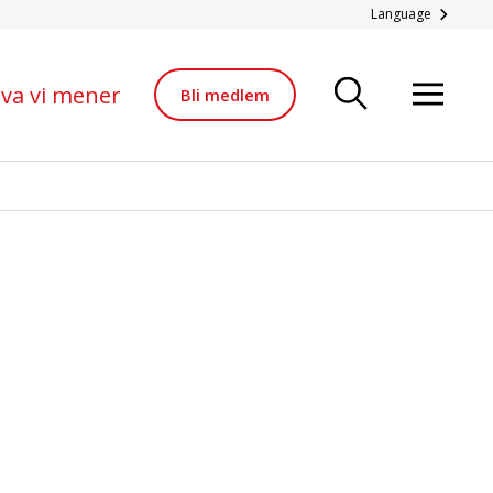
Language
va vi mener
Bli medlem