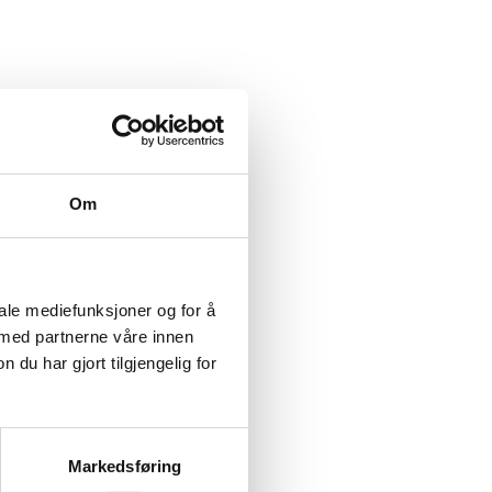
Om
iale mediefunksjoner og for å
 med partnerne våre innen
u har gjort tilgjengelig for
Markedsføring