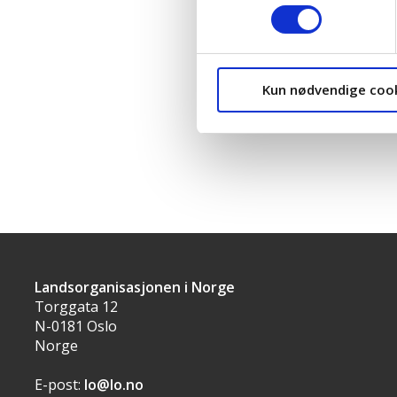
Støttes ikke av:
Ikke svart:
Kun nødvendige coo
Kristelig Folkepar
Landsorganisasjonen i Norge
Torggata 12
N-0181 Oslo
Norge
E-post:
lo@lo.no