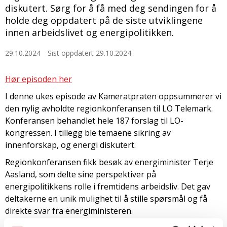
diskutert. Sørg for å få med deg sendingen for å
holde deg oppdatert på de siste utviklingene
innen arbeidslivet og energipolitikken.
29.10.2024
Sist oppdatert 29.10.2024
Hør episoden her
I denne ukes episode av Kameratpraten oppsummerer vi
den nylig avholdte regionkonferansen til LO Telemark.
Konferansen behandlet hele 187 forslag til LO-
kongressen. I tillegg ble temaene sikring av
innenforskap, og energi diskutert.
Regionkonferansen fikk besøk av energiminister Terje
Aasland, som delte sine perspektiver på
energipolitikkens rolle i fremtidens arbeidsliv. Det gav
deltakerne en unik mulighet til å stille spørsmål og få
direkte svar fra energiministeren.