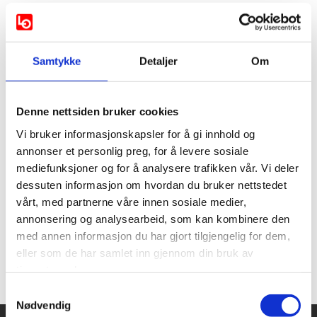
har denne uken tatt en prat med Irene Borier
Haukedal, regionleder i LO Vestfold og Telemark
og Kristin Saga, regiondirektør i NHO Vestfold og
Telemark
Samtykke
Detaljer
Om
20.09.2024
Sist oppdatert 20.09.2024
Denne nettsiden bruker cookies
Vi hadde en spennende prat om forholdet mellom LO og
Vi bruker informasjonskapsler for å gi innhold og
NHO.
annonser et personlig preg, for å levere sosiale
Hvordan står det egentlig til med samarbeidet mellom
mediefunksjoner og for å analysere trafikken vår. Vi deler
våre organisasjoner?
dessuten informasjon om hvordan du bruker nettstedet
vårt, med partnerne våre innen sosiale medier,
Hvorfor jobber vi så tett med ulike prosjekter
annonsering og analysearbeid, som kan kombinere den
Og mye annet spennende!
med annen informasjon du har gjort tilgjengelig for dem,
eller som de har samlet inn gjennom din bruk av
Lytt til denne ukens episode her:
Hvorfor samarbeider
tjenestene deres.
LO og NHO så tett? - Kameratpraten - en podkast fra
fagbevegelsen | Podcast on Spotify
Samtykkevalg
Nødvendig