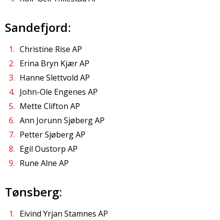
Sandefjord:
Christine Rise AP
Erina Bryn Kjær AP
Hanne Slettvold AP
John-Ole Engenes AP
Mette Clifton AP
Ann Jorunn Sjøberg AP
Petter Sjøberg AP
Egil Oustorp AP
Rune Alne AP
Tønsberg:
Eivind Yrjan Stamnes AP