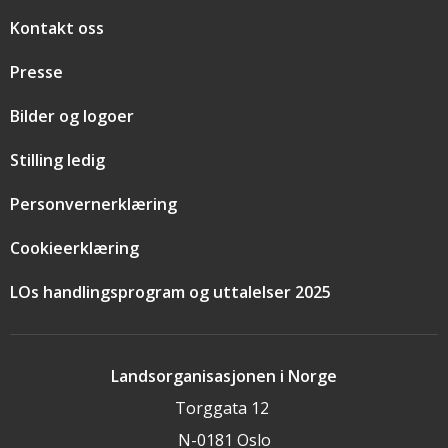
Snarveier
Kontakt oss
Presse
Bilder og logoer
Stilling ledig
Personvernerklæring
Cookieerklæring
LOs handlingsprogram og uttalelser 2025
Landsorganisasjonen i Norge
Torggata 12
N-0181 Oslo