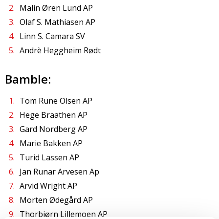
Malin Øren Lund AP
Olaf S. Mathiasen AP
Linn S. Camara SV
Andrè Heggheim Rødt
Bamble:
Tom Rune Olsen AP
Hege Braathen AP
Gard Nordberg AP
Marie Bakken AP
Turid Lassen AP
Jan Runar Arvesen Ap
Arvid Wright AP
Morten Ødegård AP
Thorbjørn Lillemoen AP