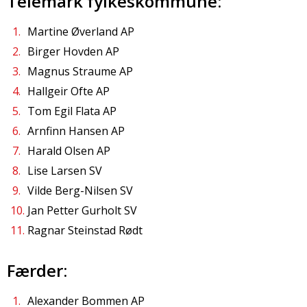
Telemark fylkeskommune:
Martine Øverland AP
Birger Hovden AP
Magnus Straume AP
Hallgeir Ofte AP
Tom Egil Flata AP
Arnfinn Hansen AP
Harald Olsen AP
Lise Larsen SV
Vilde Berg-Nilsen SV
Jan Petter Gurholt SV
Ragnar Steinstad Rødt
Færder:
Alexander Bommen AP