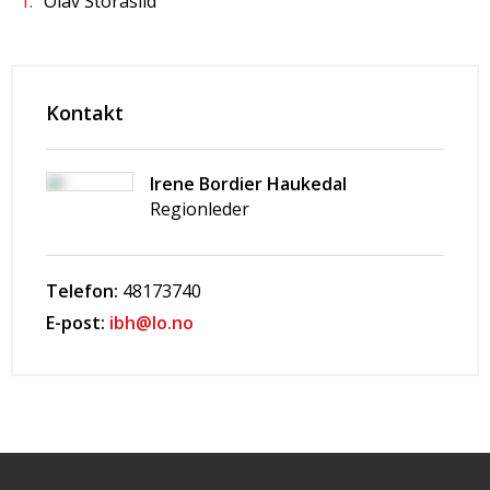
Olav Storåslid
Kontakt
Irene Bordier Haukedal
Regionleder
Telefon:
48173740
E-post:
ibh@lo.no