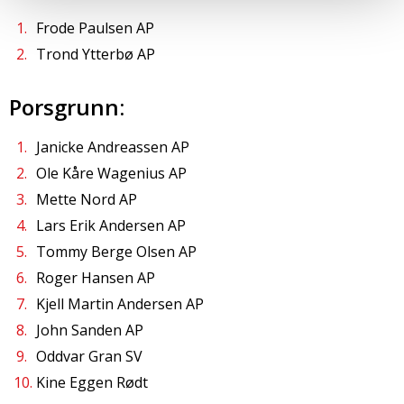
Frode Paulsen AP
Trond Ytterbø AP
Porsgrunn:
Janicke Andreassen AP
Ole Kåre Wagenius AP
Mette Nord AP
Lars Erik Andersen AP
Tommy Berge Olsen AP
Roger Hansen AP
Kjell Martin Andersen AP
John Sanden AP
Oddvar Gran SV
Kine Eggen Rødt