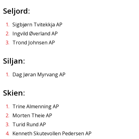
Seljord:
Sigbjørn Tvitekkja AP
Ingvild Øverland AP
Trond Johnsen AP
Siljan:
Dag Jøran Myrvang AP
Skien:
Trine Almenning AP
Morten Theie AP
Turid Rund AP
Kenneth Skutevollen Pedersen AP