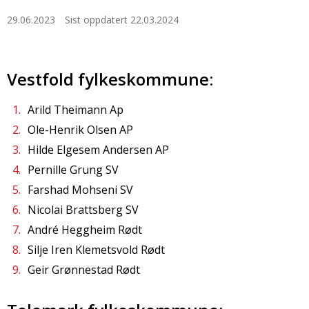
29.06.2023
Sist oppdatert 22.03.2024
Vestfold fylkeskommune:
Arild Theimann Ap
Ole-Henrik Olsen AP
Hilde Elgesem Andersen AP
Pernille Grung SV
Farshad Mohseni SV
Nicolai Brattsberg SV
André Heggheim Rødt
Silje Iren Klemetsvold Rødt
Geir Grønnestad Rødt