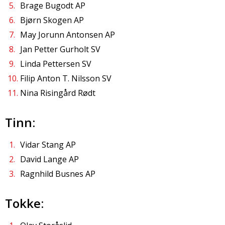
Brage Bugodt AP
Bjørn Skogen AP
May Jorunn Antonsen AP
Jan Petter Gurholt SV
Linda Pettersen SV
Filip Anton T. Nilsson SV
Nina Risingård Rødt
Tinn:
Vidar Stang AP
David Lange AP
Ragnhild Busnes AP
Tokke: