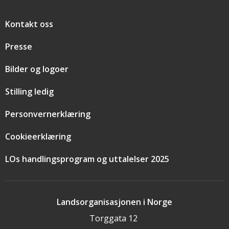
Snarveier
Kontakt oss
Presse
Bilder og logoer
Stilling ledig
Personvernerklæring
Cookieerklæring
LOs handlingsprogram og uttalelser 2025
Landsorganisasjonen i Norge
Torggata 12