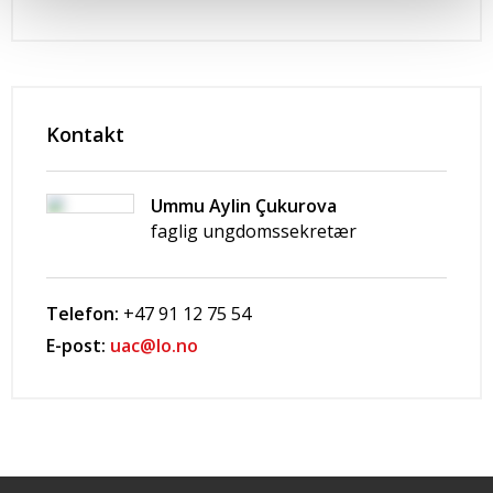
Kontakt
Ummu Aylin Çukurova
faglig ungdomssekretær
Telefon:
+47 91 12 75 54
E-post:
uac@lo.no