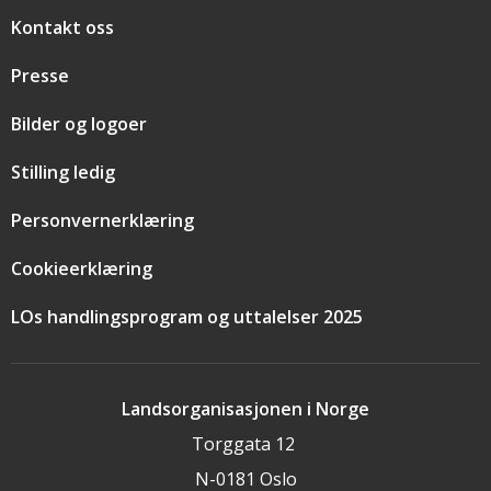
Snarveier
Kontakt oss
Presse
Bilder og logoer
Stilling ledig
Personvernerklæring
Cookieerklæring
LOs handlingsprogram og uttalelser 2025
Landsorganisasjonen i Norge
Torggata 12
N-0181 Oslo