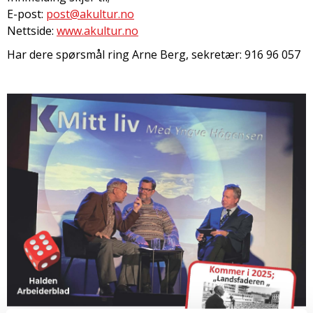
E-post:
post@akultur.no
Nettside:
www.akultur.no
Har dere spørsmål ring Arne Berg, sekretær: 916 96 057