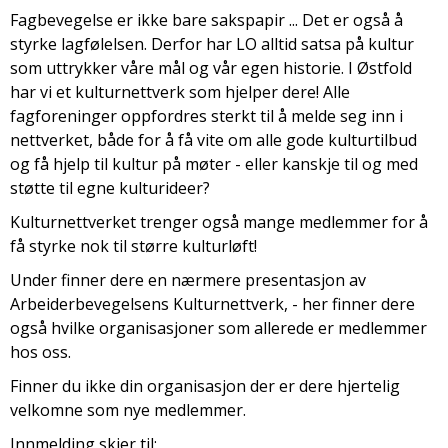
Fagbevegelse er ikke bare sakspapir ... Det er også å
styrke lagfølelsen. Derfor har LO alltid satsa på kultur
som uttrykker våre mål og vår egen historie. I Østfold
har vi et kulturnettverk som hjelper dere! Alle
fagforeninger oppfordres sterkt til å melde seg inn i
nettverket, både for å få vite om alle gode kulturtilbud
og få hjelp til kultur på møter - eller kanskje til og med
støtte til egne kulturideer?
Kulturnettverket trenger også mange medlemmer for å
få styrke nok til større kulturløft!
Under finner dere en nærmere presentasjon av
Arbeiderbevegelsens Kulturnettverk, - her finner dere
også hvilke organisasjoner som allerede er medlemmer
hos oss.
Finner du ikke din organisasjon der er dere hjertelig
velkomne som nye medlemmer.
Innmelding skjer til;