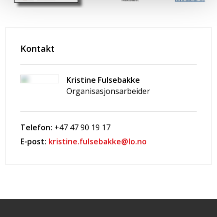
Kontakt
Kristine Fulsebakke
Organisasjonsarbeider
Telefon:
+47 47 90 19 17
E-post:
kristine.fulsebakke@lo.no