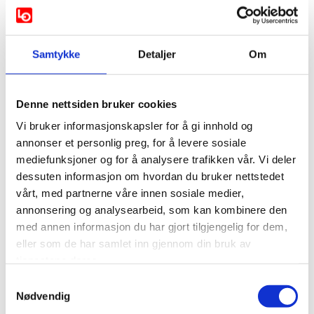
Samtykke
Detaljer
Om
Denne nettsiden bruker cookies
Vi bruker informasjonskapsler for å gi innhold og
annonser et personlig preg, for å levere sosiale
mediefunksjoner og for å analysere trafikken vår. Vi deler
dessuten informasjon om hvordan du bruker nettstedet
vårt, med partnerne våre innen sosiale medier,
annonsering og analysearbeid, som kan kombinere den
med annen informasjon du har gjort tilgjengelig for dem,
eller som de har samlet inn gjennom din bruk av
tjenestene deres.
Samtykkevalg
Nødvendig