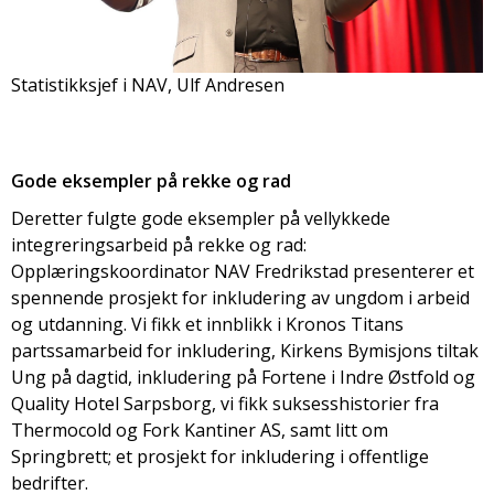
Statistikksjef i NAV, Ulf Andresen
Gode ​​eksempler på rekke og rad
Deretter fulgte gode eksempler på vellykkede
integreringsarbeid på rekke og rad:
Opplæringskoordinator NAV Fredrikstad presenterer et
spennende prosjekt for inkludering av ungdom i arbeid
og utdanning. Vi fikk et innblikk i Kronos Titans
partssamarbeid for inkludering, Kirkens Bymisjons tiltak
Ung på dagtid, inkludering på Fortene i Indre Østfold og
Quality Hotel Sarpsborg, vi fikk suksesshistorier fra
Thermocold og Fork Kantiner AS, samt litt om
Springbrett; et prosjekt for inkludering i offentlige
bedrifter.