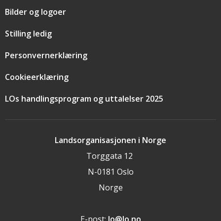
Bilder og logoer
Stilling ledig
Personvernerklæring
Cookieerklæring
LOs handlingsprogram og uttalelser 2025
Landsorganisasjonen i Norge
Torggata 12
N-0181 Oslo
Norge
E-post:
lo@lo.no