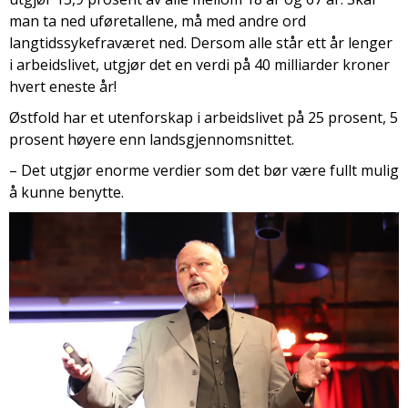
man ta ned uføretallene, må med andre ord
langtidssykefraværet ned. Dersom alle står ett år lenger
i arbeidslivet, utgjør det en verdi på 40 milliarder kroner
hvert eneste år!
Østfold har et utenforskap i arbeidslivet på 25 prosent, 5
prosent høyere enn landsgjennomsnittet.
– Det utgjør enorme verdier som det bør være fullt mulig
å kunne benytte.