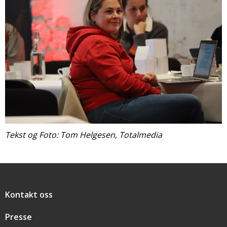
Tekst og Foto: Tom Helgesen, Totalmedia
Snarveier
Kontakt oss
Presse