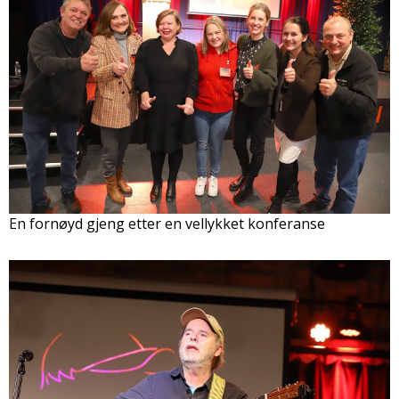
En fornøyd gjeng etter en vellykket konferanse