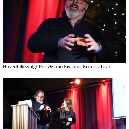
Hovedtillitsvalgt Per Øistein Kivijärvi, Kronos Titan