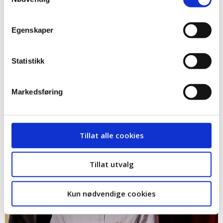
Egenskaper
Statistikk
Hotelldirektør Loreta Gomez, Quality Sarpsborg
Markedsføring
Tillat alle cookies
Tillat utvalg
Kun nødvendige cookies