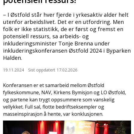
– I Østfold står hver fjerde i yrkesaktiv alder helt
utenfor arbeidslivet. Det er en utfordring. Men
folk er ikke statistikk, de er først og fremst en
potensiell ressurs, sa arbeids- og
inkluderingsminister Tonje Brenna under
inkluderingskonferansen Østfold 2024 i Byparken
Halden.
19.11.2024
Sist oppdatert 17.02.2026
Konferansen er et samarbeid mellom Østfold
fylkeskommune, NAV, Kirkens Bymisjon og LO Østfold,
og partene kan trygt oppsummere som vanskelig
vellykket. Full sal, flotte bedriftseksempler og
masseinspirasjon å hente, var konklusjonen.