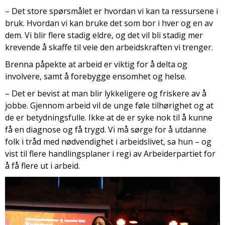
– Det store spørsmålet er hvordan vi kan ta ressursene i
bruk. Hvordan vi kan bruke det som bor i hver og en av
dem. Vi blir flere stadig eldre, og det vil bli stadig mer
krevende å skaffe til veie den arbeidskraften vi trenger.
Brenna påpekte at arbeid er viktig for å delta og
involvere, samt å forebygge ensomhet og helse.
– Det er bevist at man blir lykkeligere og friskere av å
jobbe. Gjennom arbeid vil de unge føle tilhørighet og at
de er betydningsfulle. Ikke at de er syke nok til å kunne
få en diagnose og få trygd. Vi må sørge for å utdanne
folk i tråd med nødvendighet i arbeidslivet, sa hun – og
vist til flere handlingsplaner i regi av Arbeiderpartiet for
å få flere ut i arbeid.