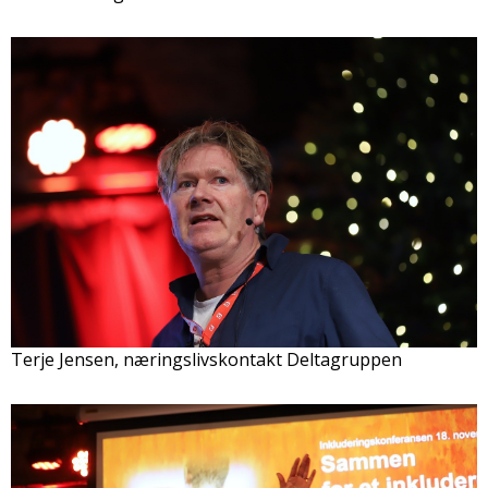
Terje Jensen, næringslivskontakt Deltagruppen