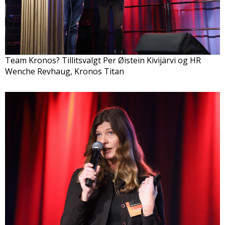
Team Kronos? Tillitsvalgt Per Øistein Kivijärvi og HR
Wenche Revhaug, Kronos Titan