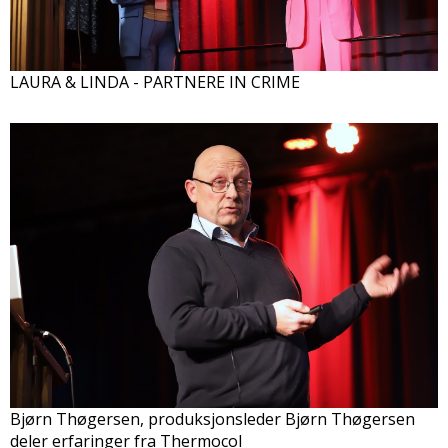
LAURA & LINDA - PARTNERE IN CRIME
Bjørn Thøgersen, produksjonsleder Bjørn Thøgersen
deler erfaringer fra Thermocol