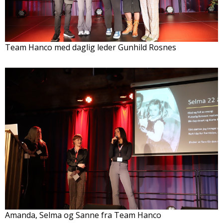
Team Hanco med daglig leder Gunhild Rosnes
Amanda, Selma og Sanne fra Team Hanco