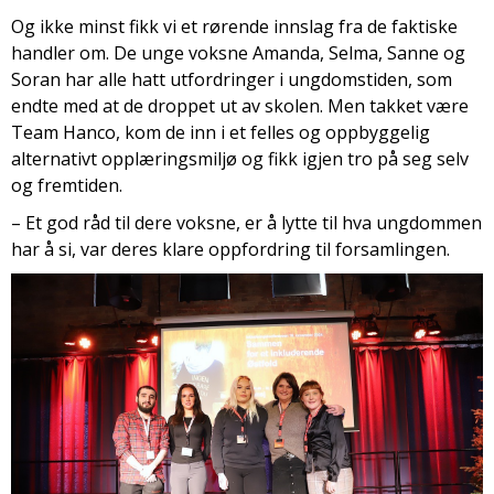
Og ikke minst fikk vi et rørende innslag fra de faktiske
handler om. De unge voksne Amanda, Selma, Sanne og
Soran har alle hatt utfordringer i ungdomstiden, som
endte med at de droppet ut av skolen. Men takket være
Team Hanco, kom de inn i et felles og oppbyggelig
alternativt opplæringsmiljø og fikk igjen tro på seg selv
og fremtiden.
– Et god råd til dere voksne, er å lytte til hva ungdommen
har å si, var deres klare oppfordring til forsamlingen.