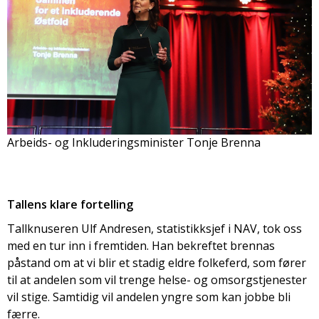
Arbeids- og Inkluderingsminister Tonje Brenna
Tallens klare fortelling
Tallknuseren Ulf Andresen, statistikksjef i NAV, tok oss
med en tur inn i fremtiden. Han bekreftet brennas
påstand om at vi blir et stadig eldre folkeferd, som fører
til at andelen som vil trenge helse- og omsorgstjenester
vil stige. Samtidig vil andelen yngre som kan jobbe bli
færre.