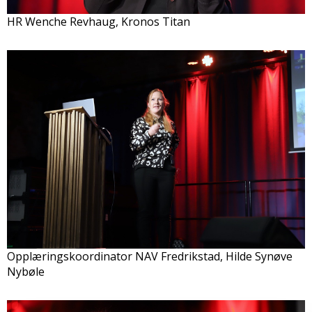
HR Wenche Revhaug, Kronos Titan
Opplæringskoordinator NAV Fredrikstad, Hilde Synøve
Nybøle