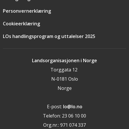
Personvernerklæring
Cookieerklæring
LOs handlingsprogram og uttalelser 2025
Landsorganisasjonen i Norge
Torggata 12
N-0181 Oslo
Norge
E-post:
lo@lo.no
Telefon: 23 06 10 00
Org.nr.: 971 074 337