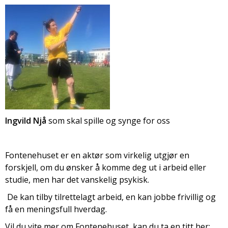
Ingvild Njå
som skal spille og synge for oss
Fontenehuset er en aktør som virkelig utgjør en
forskjell, om du ønsker å komme deg ut i arbeid eller
studie, men har det vanskelig psykisk.
De kan tilby tilrettelagt arbeid, en kan jobbe frivillig og
få en meningsfull hverdag.
Vil du vite mer om Fontenehuset, kan du ta en titt her: