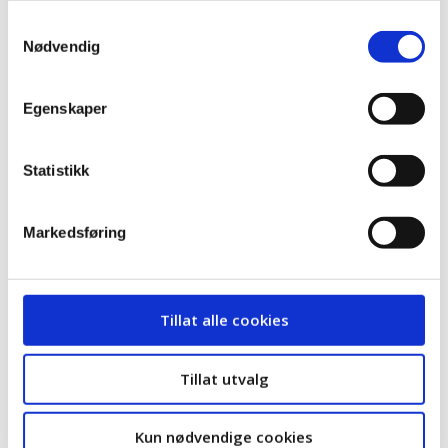
Samtykkevalg
Nødvendig
Egenskaper
Faksimile Stavanger Aftenblad
Statistikk
Markedsføring
Tillat alle cookies
Tillat utvalg
Kun nødvendige cookies