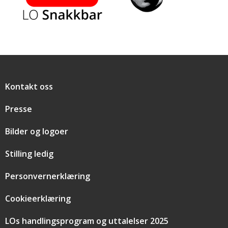
Snarveier
Kontakt oss
Presse
Bilder og logoer
Stilling ledig
Personvernerklæring
Cookieerklæring
LOs handlingsprogram og uttalelser 2025