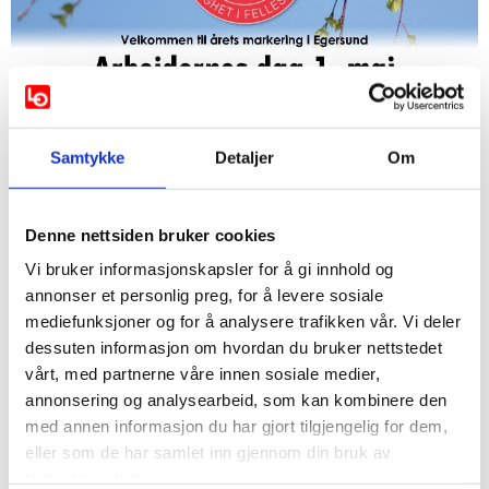
Samtykke
Detaljer
Om
Denne nettsiden bruker cookies
Vi bruker informasjonskapsler for å gi innhold og
annonser et personlig preg, for å levere sosiale
mediefunksjoner og for å analysere trafikken vår. Vi deler
dessuten informasjon om hvordan du bruker nettstedet
vårt, med partnerne våre innen sosiale medier,
annonsering og analysearbeid, som kan kombinere den
med annen informasjon du har gjort tilgjengelig for dem,
eller som de har samlet inn gjennom din bruk av
tjenestene deres.