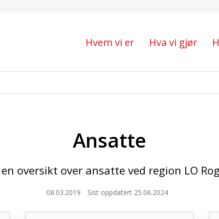
Hvem vi er
Hva vi gjør
H
Ansatte
 en oversikt over ansatte ved region LO Ro
08.03.2019
Sist oppdatert 25.06.2024