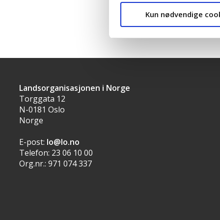
Kun nødvendige coo
Landsorganisasjonen i Norge
Torggata 12
N-0181 Oslo
Norge
E-post:
lo@lo.no
Telefon: 23 06 10 00
Org.nr.: 971 074 337