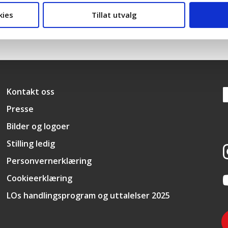
kies
Tillat utvalg
Snarveier
Kontakt oss
Presse
Bilder og logoer
Stilling ledig
Personvernerklæring
Cookieerklæring
LOs handlingsprogram og uttalelser 2025