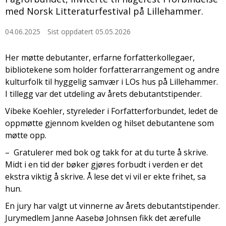
med Norsk Litteraturfestival på Lillehammer.
04.06.2025
Sist oppdatert 05.05.2026
Her møtte debutanter, erfarne forfatterkollegaer,
bibliotekene som holder forfatterarrangement og andre
kulturfolk til hyggelig samvær i LOs hus på Lillehammer.
I tillegg var det utdeling av årets debutantstipender.
Vibeke Koehler, styreleder i Forfatterforbundet, ledet de
oppmøtte gjennom kvelden og hilset debutantene som
møtte opp.
– Gratulerer med bok og takk for at du turte å skrive.
Midt i en tid der bøker gjøres forbudt i verden er det
ekstra viktig å skrive. Å lese det vi vil er ekte frihet, sa
hun.
En jury har valgt ut vinnerne av årets debutantstipender.
Jurymedlem Janne Aasebø Johnsen fikk det ærefulle