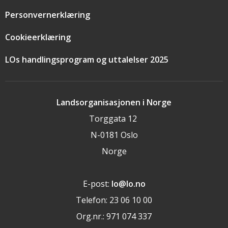
Personvernerklæring
Cookieerklæring
LOs handlingsprogram og uttalelser 2025
Landsorganisasjonen i Norge
Torggata 12
N-0181 Oslo
Norge
E-post:
lo@lo.no
Telefon: 23 06 10 00
Org.nr.: 971 074 337