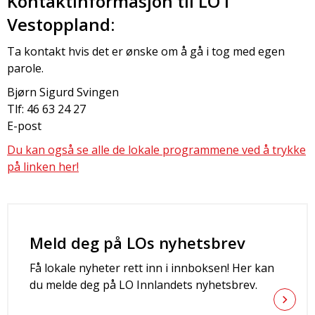
Kontaktinformasjon til LO i
Vestoppland:
Ta kontakt hvis det er ønske om å gå i tog med egen
parole.
Bjørn Sigurd Svingen
Tlf: 46 63 24 27
E-post
Du kan også se alle de lokale programmene ved å trykke
på linken her!
Meld deg på LOs nyhetsbrev
Få lokale nyheter rett inn i innboksen! Her kan
du melde deg på LO Innlandets nyhetsbrev.