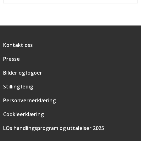
Snarveier
Kontakt oss
Presse
Bilder og logoer
Stilling ledig
Personvernerklæring
Cookieerklæring
LOs handlingsprogram og uttalelser 2025