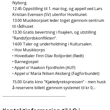
Nyborg.
12.45 Oppstilling til 1. mai-tog, og appell ved Lars
Kristian Evensen (SV) utenfor Hovlitunet.
13.00 Musikkorpset leder toget gjennom sentrum
til rådhuset
13.30 Gratis bevertning i foajéen, og utstilling
"Randsfjordskonflikten".
14.00 Taler og underholdning i Kultursalen.
• Hov Musikkorps
• Hovedtaler Finn Olav Rolijordet (Rødt)
• Barnegospel
• Appel v/ Haakon Fjordholm (AUF)
• Appel v/ Maria Nilsen Aksberg (Fagforbundet)
15.00 Gratis kino "Kjæledyrekspressen" - men husk
å reservere billett gjennom systemet til kr 0,-.
-------------------------------------------