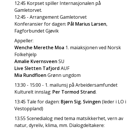
12:45 Korpset spiller Internasjonalen på
Gamletorvet.
12:45 - Arrangement Gamletorvet
Konferansier for dagen:
Pål Marius Larsen
,
Fagforbundet Gjøvik
Appeller:
Wenche Merethe Moa
1. maiaksjonen ved Norsk
Folkehjelp
Amalie Kvernsveen
SU
Live Sletten Tafjord
AUF
Mia Rundfloen
Grønn ungdom
13:30 - 15:00 - 1. mailunsj på Arbeidersamfundet
Kulturelt innslag:
Per Tormod Strand
.
13:45 Tale for dagen:
Bjørn Sig. Svingen
(leder i LO i
Vestoppland)
13.55 Scenedialog med tema matsikkerhet, vern av
natur, dyreliv, klima, mm. Dialogdeltakere: