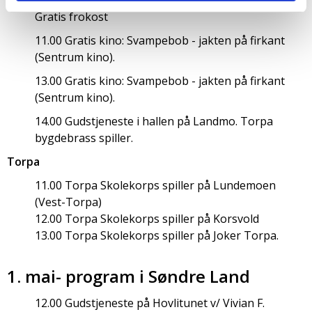
Randsfjordkonflikten. (Utstilling).
Gratis frokost
11.00 Gratis kino: Svampebob - jakten på firkant
(Sentrum kino).
13.00 Gratis kino: Svampebob - jakten på firkant
(Sentrum kino).
14.00 Gudstjeneste i hallen på Landmo. Torpa
bygdebrass spiller.
Torpa
11.00 Torpa Skolekorps spiller på Lundemoen
(Vest-Torpa)
12.00 Torpa Skolekorps spiller på Korsvold
13.00 Torpa Skolekorps spiller på Joker Torpa.
1. mai- program i Søndre Land
12.00 Gudstjeneste på Hovlitunet v/ Vivian F.