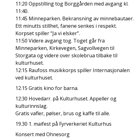
11:20 Oppstilling tog Borggården med avgang kl.
11:40.
11:45 Minneparken. Bekransning av minnebautaer.
Ett minutts stillhet, fanene senkes i respekt.
Korpset spiller “Ja vi elsker”.
11:50 Videre avgang tog. Toget går fra
Minneparken, Kirkevegen, Sagvollvegen til
Storgata og videre over skolebrua tilbake til
kulturhuset.
12:15 Raufoss musikkorps spiller Internasjonalen
ved kulturhuset.
12.15 Gratis kino for barna.
12:30 Hovedarr. på Kulturhuset. Appeller og
kulturinnslag.
Gratis vafler, pølser, brus og kaffe til alle.
19.30 1. maifest på Fyrverkeriet Kulturhus
Konsert med Ohnesorg