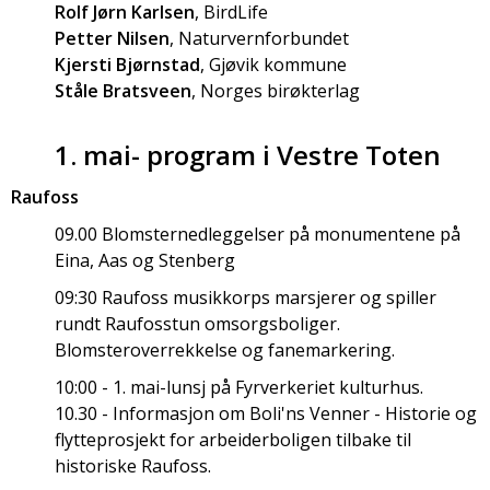
Rolf Jørn Karlsen
, BirdLife
Petter Nilsen
, Naturvernforbundet
Kjersti Bjørnstad
, Gjøvik kommune
Ståle Bratsveen
, Norges birøkterlag
1. mai- program i Vestre Toten
Raufoss
09.00 Blomsternedleggelser på monumentene på
Eina, Aas og Stenberg
09:30 Raufoss musikkorps marsjerer og spiller
rundt Raufosstun omsorgsboliger.
Blomsteroverrekkelse og fanemarkering.
10:00 - 1. mai-lunsj på Fyrverkeriet kulturhus.
10.30 - Informasjon om Boli'ns Venner - Historie og
flytteprosjekt for arbeiderboligen tilbake til
historiske Raufoss.