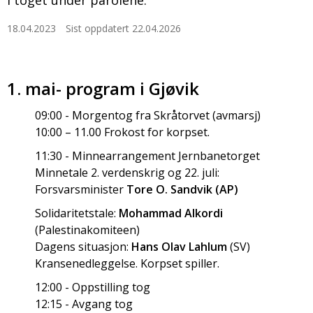
i toget under parolene.
18.04.2023
Sist oppdatert 22.04.2026
1. mai- program i Gjøvik
09:00 - Morgentog fra Skråtorvet (avmarsj)
10:00 – 11.00 Frokost for korpset.
11:30 - Minnearrangement Jernbanetorget
Minnetale 2. verdenskrig og 22. juli:
Forsvarsminister
Tore O. Sandvik (AP)
Solidaritetstale:
Mohammad Alkordi
(Palestinakomiteen)
Dagens situasjon:
Hans Olav Lahlum
(SV)
Kransenedleggelse. Korpset spiller.
12:00 - Oppstilling tog
12:15 - Avgang tog