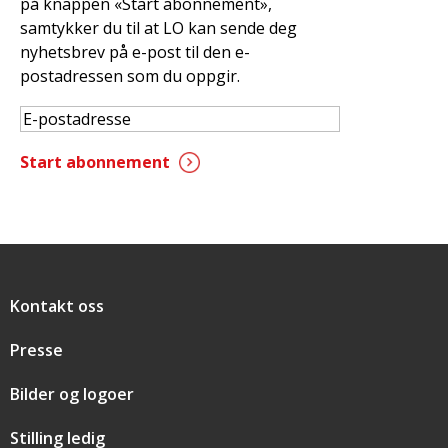
på knappen «Start abonnement»,
samtykker du til at LO kan sende deg
nyhetsbrev på e-post til den e-
postadressen som du oppgir.
Snarveier
Kontakt oss
Presse
Bilder og logoer
Stilling ledig