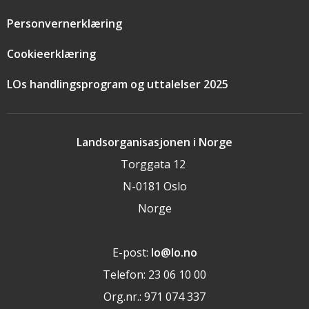
Personvernerklæring
Cookieerklæring
LOs handlingsprogram og uttalelser 2025
Landsorganisasjonen i Norge
Torggata 12
N-0181 Oslo
Norge
E-post:
lo@lo.no
Telefon: 23 06 10 00
Org.nr.: 971 074 337