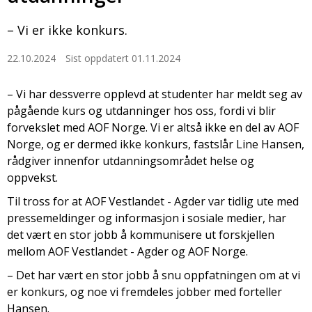
– Vi er ikke konkurs.
22.10.2024
Sist oppdatert 01.11.2024
– Vi har dessverre opplevd at studenter har meldt seg av
pågående kurs og utdanninger hos oss, fordi vi blir
forvekslet med AOF Norge. Vi er altså ikke en del av AOF
Norge, og er dermed ikke konkurs, fastslår Line Hansen,
rådgiver innenfor utdanningsområdet helse og
oppvekst.
Til tross for at AOF Vestlandet - Agder var tidlig ute med
pressemeldinger og informasjon i sosiale medier, har
det vært en stor jobb å kommunisere ut forskjellen
mellom AOF Vestlandet - Agder og AOF Norge.
– Det har vært en stor jobb å snu oppfatningen om at vi
er konkurs, og noe vi fremdeles jobber med forteller
Hansen.