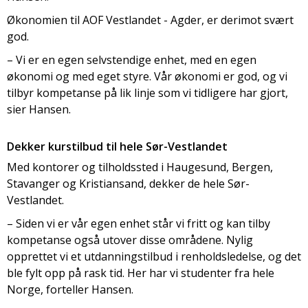
Økonomien til AOF Vestlandet - Agder, er derimot svært
god.
– Vi er en egen selvstendige enhet, med en egen
økonomi og med eget styre. Vår økonomi er god, og vi
tilbyr kompetanse på lik linje som vi tidligere har gjort,
sier Hansen.
Dekker kurstilbud til hele Sør-Vestlandet
Med kontorer og tilholdssted i Haugesund, Bergen,
Stavanger og Kristiansand, dekker de hele Sør-
Vestlandet.
– Siden vi er vår egen enhet står vi fritt og kan tilby
kompetanse også utover disse områdene. Nylig
opprettet vi et utdanningstilbud i renholdsledelse, og det
ble fylt opp på rask tid. Her har vi studenter fra hele
Norge, forteller Hansen.