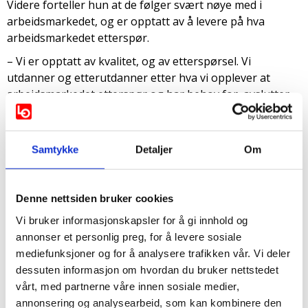
Videre forteller hun at de følger svært nøye med i
arbeidsmarkedet, og er opptatt av å levere på hva
arbeidsmarkedet etterspør.
– Vi er opptatt av kvalitet, og av etterspørsel. Vi
utdanner og etterutdanner etter hva vi opplever at
arbeidsmarkedet etterspør og har behov for, avslutter
Hansen.
Samtykke
Detaljer
Om
Denne nettsiden bruker cookies
Vi bruker informasjonskapsler for å gi innhold og
annonser et personlig preg, for å levere sosiale
mediefunksjoner og for å analysere trafikken vår. Vi deler
dessuten informasjon om hvordan du bruker nettstedet
vårt, med partnerne våre innen sosiale medier,
annonsering og analysearbeid, som kan kombinere den