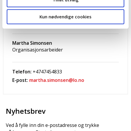
Kun nødvendige cookies
Kontakt
Martha Simonsen
Organisasjonsarbeider
Telefon:
+4747454833
E-post:
martha.simonsen@lo.no
Nyhetsbrev
Ved å fylle inn din e-postadresse og trykke