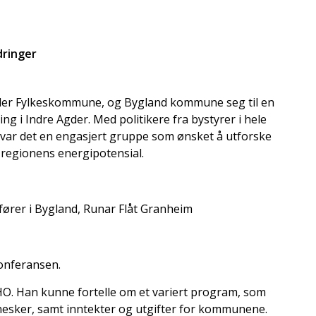
dringer
der Fylkeskommune, og Bygland kommune seg til en
g i Indre Agder. Med politikere fra bystyrer i hele
 var det en engasjert gruppe som ønsket å utforske
 regionens energipotensial.
fører i Bygland, Runar Flåt Granheim
konferansen.
O. Han kunne fortelle om et variert program, som
nnesker, samt inntekter og utgifter for kommunene.