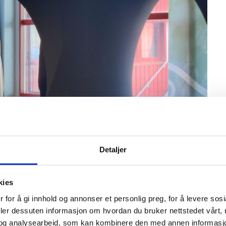
Detaljer
kies
 for å gi innhold og annonser et personlig preg, for å levere sos
deler dessuten informasjon om hvordan du bruker nettstedet vårt,
og analysearbeid, som kan kombinere den med annen informasjon d