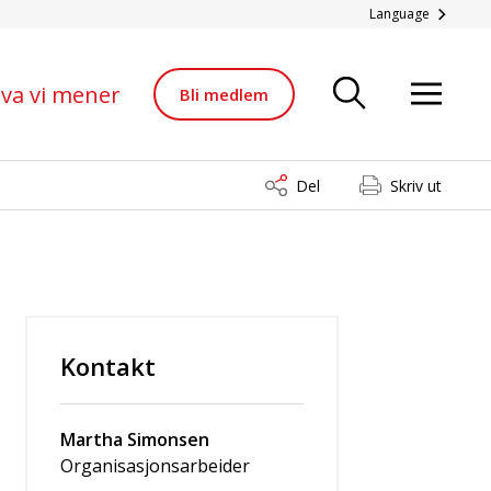
Language
va vi mener
Bli medlem
Del
Skriv ut
Kontakt
Martha Simonsen
Organisasjonsarbeider