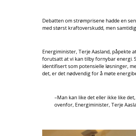
Debatten om strømprisene hadde en sentr
med størst kraftoverskudd, men samtidig 
Energiminister, Terje Aasland, påpekte at
forutsatt at vi kan tilby fornybar energi.
identifisert som potensielle løsninger, m
det, er det nødvendig for å møte energib
–Man kan like det eller ikke like det
ovenfor, Energiminister, Terje Aasl