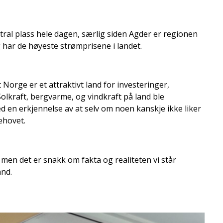
al plass hele dagen, særlig siden Agder er regionen
har de høyeste strømprisene i landet.
 Norge er et attraktivt land for investeringer,
 Solkraft, bergvarme, og vindkraft på land ble
ed en erkjennelse av at selv om noen kanskje ikke liker
ehovet.
, men det er snakk om fakta og realiteten vi står
and.