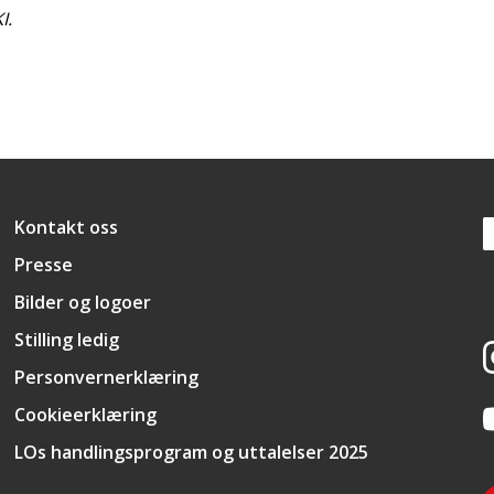
I.
Snarveier
Kontakt oss
Presse
Bilder og logoer
Stilling ledig
Personvernerklæring
Cookieerklæring
LOs handlingsprogram og uttalelser 2025