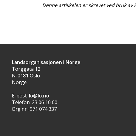
Denne artikkelen er skrevet ved bruk av K
Landsorganisasjonen i Norge
Torggata 12
N-0181 Oslo
Norge
E-post:
lo@lo.no
Telefon: 23 06 10 00
Org.nr.: 971 074 337