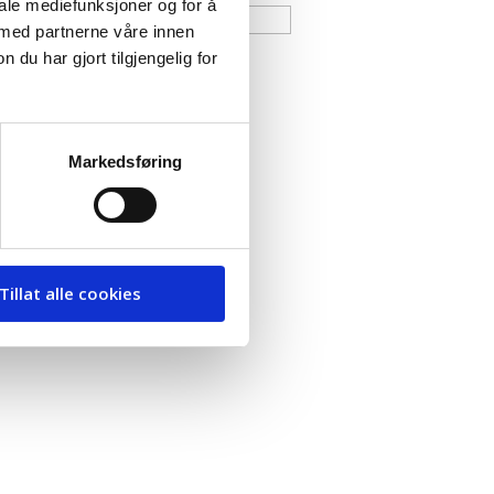
iale mediefunksjoner og for å
 med partnerne våre innen
u har gjort tilgjengelig for
Markedsføring
Tillat alle cookies