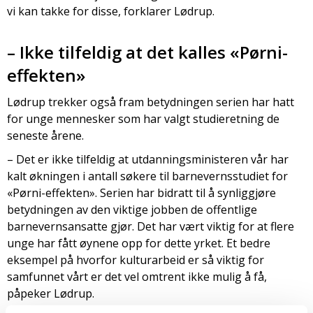
vi kan takke for disse, forklarer Lødrup.
– Ikke tilfeldig at det kalles «Pørni-
effekten»
Lødrup trekker også fram betydningen serien har hatt
for unge mennesker som har valgt studieretning de
seneste årene.
– Det er ikke tilfeldig at utdanningsministeren vår har
kalt økningen i antall søkere til barnevernsstudiet for
«Pørni-effekten». Serien har bidratt til å synliggjøre
betydningen av den viktige jobben de offentlige
barnevernsansatte gjør. Det har vært viktig for at flere
unge har fått øynene opp for dette yrket. Et bedre
eksempel på hvorfor kulturarbeid er så viktig for
samfunnet vårt er det vel omtrent ikke mulig å få,
påpeker Lødrup.