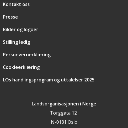
Snarveier
Kontakt oss
Presse
Bilder og logoer
Stilling ledig
Personvernerklæring
Cookieerklæring
LOs handlingsprogram og uttalelser 2025
Landsorganisasjonen i Norge
Torggata 12
N-0181 Oslo