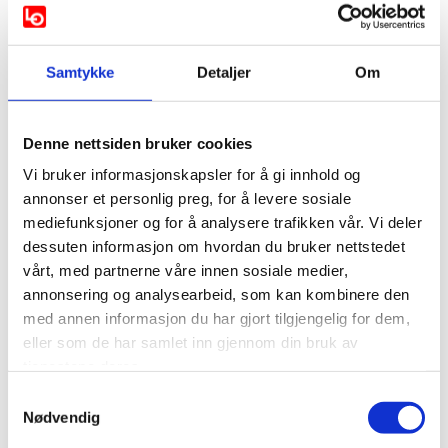
Mener kulturarbeid påvirker
samfunnsutviklingen
Samtykke
Detaljer
Om
Dramatikerforbundet, som organiserer norske
dramatiskere og manusforfattere, har hatt Steenstrup
Denne nettsiden bruker cookies
som medlem i en årrekke. Forbundsleder Ellisiv Lindkvist
sitter også i juryen, og mener prisvinneren er et godt
Vi bruker informasjonskapsler for å gi innhold og
eksempel på hvorfor medlemmene deres bidrar til
annonser et personlig preg, for å levere sosiale
samfunnsutvikling:
mediefunksjoner og for å analysere trafikken vår. Vi deler
dessuten informasjon om hvordan du bruker nettstedet
– Barnevernsansatte er en yrkesgruppe som ofte får
vårt, med partnerne våre innen sosiale medier,
mer kritikk enn ros. Det er en av grunnene til at vi mener
annonsering og analysearbeid, som kan kombinere den
Steenstrups arbeid er et utrolig viktig bidrag til økt
med annen informasjon du har gjort tilgjengelig for dem,
forståelse og anerkjennelse av den viktige
eller som de har samlet inn gjennom din bruk av
samfunnsrollen denne yrkesgruppen har, sier
tjenestene deres.
jurymedlem og forbundsleder i Dramatikerforbundet
Samtykkevalg
Ellisiv Lindkvist.
Nødvendig
– En av Dramatikerforbundets kjernesaker er å kjempe