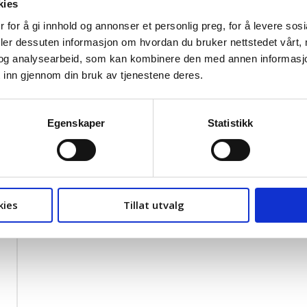
kies
 for å gi innhold og annonser et personlig preg, for å levere sos
deler dessuten informasjon om hvordan du bruker nettstedet vårt,
og analysearbeid, som kan kombinere den med annen informasjon d
 inn gjennom din bruk av tjenestene deres.
Egenskaper
Statistikk
kies
Tillat utvalg