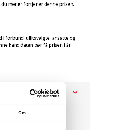
om du mener fortjener denne prisen.
i forbund, tillitsvalgte, ansatte og
e kandidaten bør få prisen i år.
Om