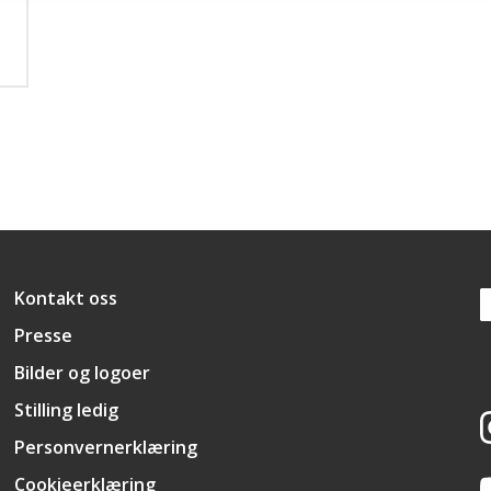
Snarveier
Kontakt oss
Presse
Bilder og logoer
Stilling ledig
Personvernerklæring
Cookieerklæring