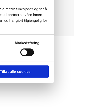
iale mediefunksjoner og for å
 med partnerne våre innen
u har gjort tilgjengelig for
Markedsføring
Tillat alle cookies