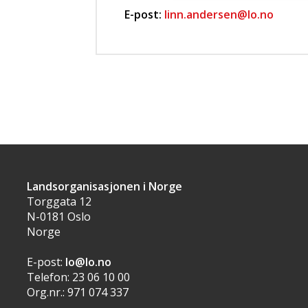
E-post:
linn.andersen@lo.no
Landsorganisasjonen i Norge
Torggata 12
N-0181 Oslo
Norge
E-post:
lo@lo.no
Telefon: 23 06 10 00
Org.nr.: 971 074 337