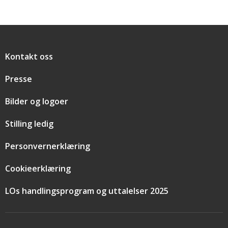
Snarveier
Kontakt oss
Presse
Bilder og logoer
Stilling ledig
Personvernerklæring
Cookieerklæring
LOs handlingsprogram og uttalelser 2025