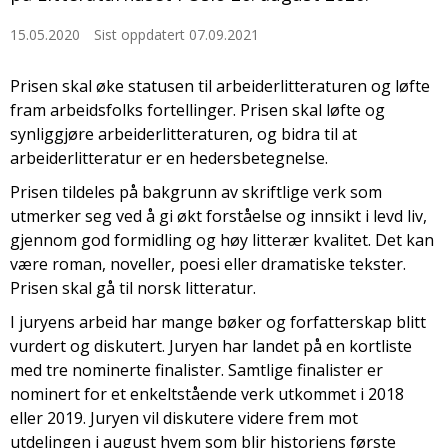
15.05.2020
Sist oppdatert 07.09.2021
Prisen skal øke statusen til arbeiderlitteraturen og løfte
fram arbeidsfolks fortellinger. Prisen skal løfte og
synliggjøre arbeiderlitteraturen, og bidra til at
arbeiderlitteratur er en hedersbetegnelse.
Prisen tildeles på bakgrunn av skriftlige verk som
utmerker seg ved å gi økt forståelse og innsikt i levd liv,
gjennom god formidling og høy litterær kvalitet. Det kan
være roman, noveller, poesi eller dramatiske tekster.
Prisen skal gå til norsk litteratur.
I juryens arbeid har mange bøker og forfatterskap blitt
vurdert og diskutert. Juryen har landet på en kortliste
med tre nominerte finalister. Samtlige finalister er
nominert for et enkeltstående verk utkommet i 2018
eller 2019. Juryen vil diskutere videre frem mot
utdelingen i august hvem som blir historiens første