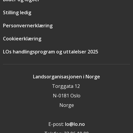
Stilling ledig
Personvernerklæring
Cookieerklæring
LOs handlingsprogram og uttalelser 2025
Landsorganisasjonen i Norge
Torggata 12
N-0181 Oslo
Norge
E-post:
lo@lo.no