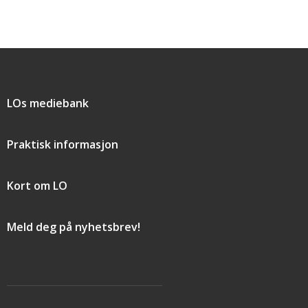
Snarveier
LOs mediebank
Praktisk informasjon
Kort om LO
Meld deg på nyhetsbrev!