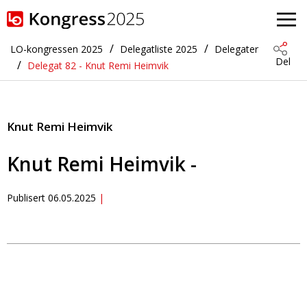
Gå til hovedinnhold
LO-kongressen 2025
Delegatliste 2025
Delegater
Del
Delegat 82 - Knut Remi Heimvik
Knut Remi Heimvik
Knut Remi Heimvik -
Publisert
06.05.2025