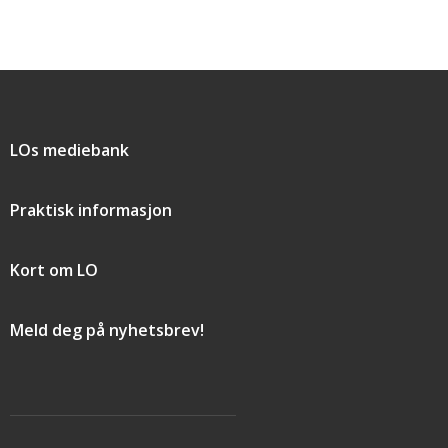
Snarveier
LOs mediebank
Praktisk informasjon
Kort om LO
Meld deg på nyhetsbrev!