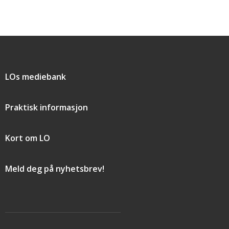
Snarveier
LOs mediebank
Praktisk informasjon
Kort om LO
Meld deg på nyhetsbrev!