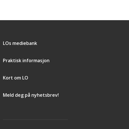
Snarveier
LOs mediebank
Praktisk informasjon
Kort om LO
Meld deg på nyhetsbrev!