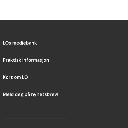
Snarveier
LOs mediebank
Praktisk informasjon
Kort om LO
Meld deg på nyhetsbrev!