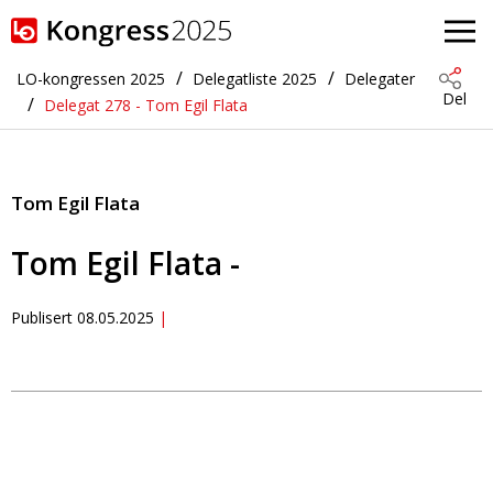
Gå til hovedinnhold
LO-kongressen 2025
Delegatliste 2025
Delegater
Del
Delegat 278 - Tom Egil Flata
Tom Egil Flata
Tom Egil Flata -
Publisert
08.05.2025