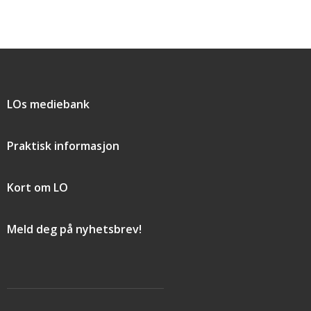
Snarveier
LOs mediebank
Praktisk informasjon
Kort om LO
Meld deg på nyhetsbrev!