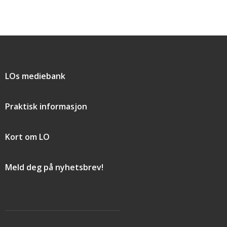
Snarveier
LOs mediebank
Praktisk informasjon
Kort om LO
Meld deg på nyhetsbrev!