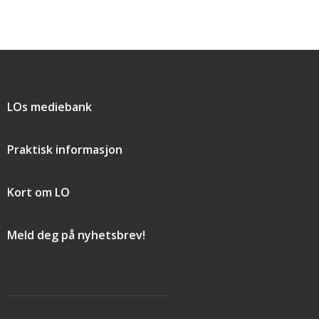
Snarveier
LOs mediebank
Praktisk informasjon
Kort om LO
Meld deg på nyhetsbrev!