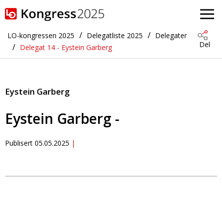
Gå til hovedinnhold
LO-kongressen 2025
Delegatliste 2025
Delegater
Del
Delegat 14 - Eystein Garberg
Eystein Garberg
Eystein Garberg -
Publisert
05.05.2025