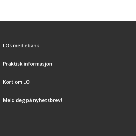
Snarveier
LOs mediebank
Praktisk informasjon
Kort om LO
Meld deg på nyhetsbrev!