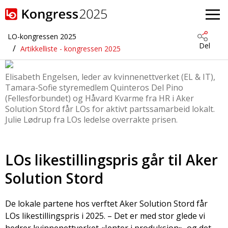
Gå til hovedinnhold
LO-kongressen 2025
Del
Artikkelliste - kongressen 2025
Elisabeth Engelsen, leder av kvinnenettverket (EL & IT),
Tamara-Sofie styremedlem Quinteros Del Pino
(Fellesforbundet) og Håvard Kvarme fra HR i Aker
Solution Stord får LOs for aktivt partssamarbeid lokalt.
Julie Lødrup fra LOs ledelse overrakte prisen.
LOs likestillingspris går til Aker
Solution Stord
De lokale partene hos verftet Aker Solution Stord får
LOs likestillingspris i 2025. – Det er med stor glede vi