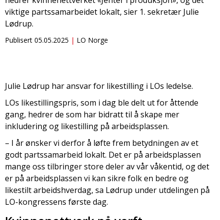
hedrer kvinnenettverket «Jenter i produksjon», og det
viktige partssamarbeidet lokalt, sier 1. sekretær Julie
Lødrup.
Publisert
05.05.2025
LO Norge
Julie Lødrup har ansvar for likestilling i LOs ledelse.
LOs likestillingspris, som i dag ble delt ut for åttende
gang, hedrer de som har bidratt til å skape mer
inkludering og likestilling på arbeidsplassen.
– I år ønsker vi derfor å løfte frem betydningen av et
godt partssamarbeid lokalt. Det er på arbeidsplassen
mange oss tilbringer store deler av vår våkentid, og det
er på arbeidsplassen vi kan sikre folk en bedre og
likestilt arbeidshverdag, sa Lødrup under utdelingen på
LO-kongressens første dag.