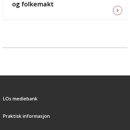
og folkemakt
Snarveier
LOs mediebank
Praktisk informasjon