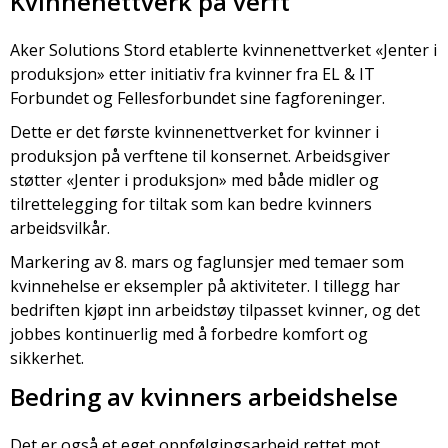
Kvinnenettverk på verft
Aker Solutions Stord etablerte kvinnenettverket «Jenter i
produksjon» etter initiativ fra kvinner fra EL & IT
Forbundet og Fellesforbundet sine fagforeninger.
Dette er det første kvinnenettverket for kvinner i
produksjon på verftene til konsernet. Arbeidsgiver
støtter «Jenter i produksjon» med både midler og
tilrettelegging for tiltak som kan bedre kvinners
arbeidsvilkår.
Markering av 8. mars og faglunsjer med temaer som
kvinnehelse er eksempler på aktiviteter. I tillegg har
bedriften kjøpt inn arbeidstøy tilpasset kvinner, og det
jobbes kontinuerlig med å forbedre komfort og
sikkerhet.
Bedring av kvinners arbeidshelse
Det er også et eget oppfølgingsarbeid rettet mot