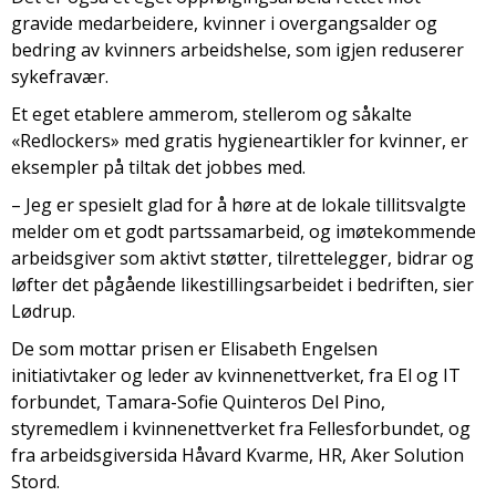
gravide medarbeidere, kvinner i overgangsalder og
bedring av kvinners arbeidshelse, som igjen reduserer
sykefravær.
Et eget etablere ammerom, stellerom og såkalte
«Redlockers» med gratis hygieneartikler for kvinner, er
eksempler på tiltak det jobbes med.
– Jeg er spesielt glad for å høre at de lokale tillitsvalgte
melder om et godt partssamarbeid, og imøtekommende
arbeidsgiver som aktivt støtter, tilrettelegger, bidrar og
løfter det pågående likestillingsarbeidet i bedriften, sier
Lødrup.
De som mottar prisen er Elisabeth Engelsen
initiativtaker og leder av kvinnenettverket, fra El og IT
forbundet, Tamara-Sofie Quinteros Del Pino,
styremedlem i kvinnenettverket fra Fellesforbundet, og
fra arbeidsgiversida Håvard Kvarme, HR, Aker Solution
Stord.