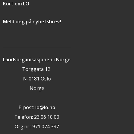
Kort om LO
Meld deg på nyhetsbrev!
Landsorganisasjonen i Norge
Torggata 12
N-0181 Oslo
Norge
E-post:
lo@lo.no
Telefon: 23 06 10 00
Org.nr.: 971 074 337