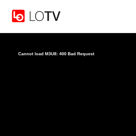
Gå til hovedinnhold
Cannot load M3U8: 400 Bad Request