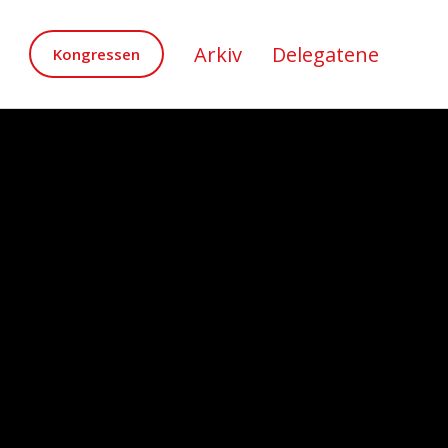
Arkiv
Delegatene
Kongressen