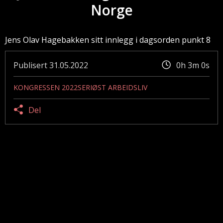
Norge
Jens Olav Hagebakken sitt innlegg i dagsorden punkt 8
Publisert
31.05.2022
0h 3m 0s
KONGRESSEN 2022
SERIØST ARBEIDSLIV
Del