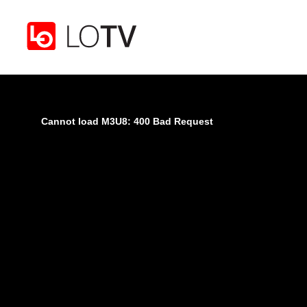
Gå til hovedinnhold
Cannot load M3U8: 400 Bad Request