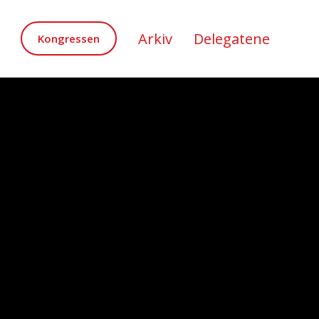
Arkiv
Delegatene
Kongressen