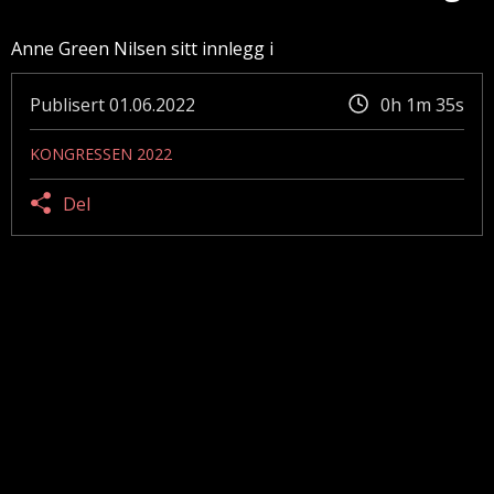
Anne Green Nilsen sitt innlegg i
Publisert
01.06.2022
0h 1m 35s
KONGRESSEN 2022
Del