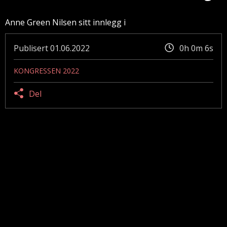
Anne Green Nilsen sitt innlegg i
Publisert
01.06.2022
0h 0m 6s
KONGRESSEN 2022
Del