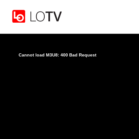
Gå til hovedinnhold
Cannot load M3U8: 400 Bad Request