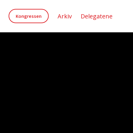
Arkiv
Delegatene
Kongressen