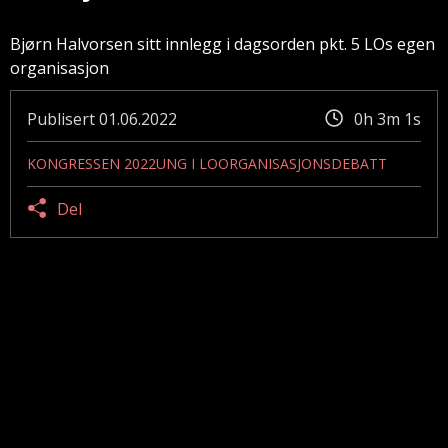
Bjørn Halvorsen sitt innlegg i dagsorden pkt. 5 LOs egen
organisasjon
Publisert
01.06.2022
0h 3m 1s
KONGRESSEN 2022
UNG I LO
ORGANISASJONSDEBATT
Del