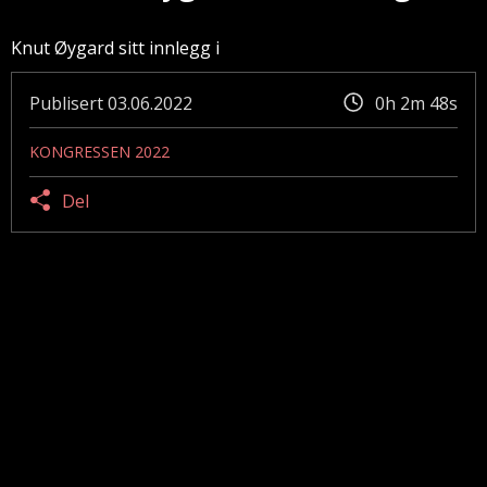
Knut Øygard sitt innlegg i
Publisert
03.06.2022
0h 2m 48s
KONGRESSEN 2022
Del